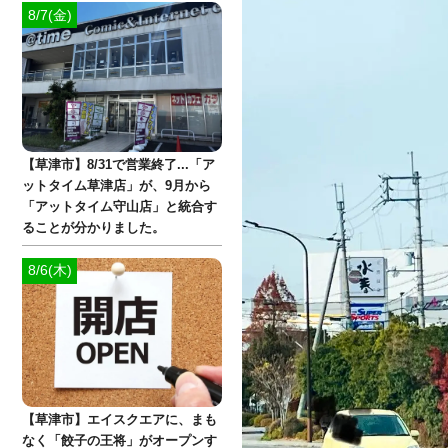
8/7(金)
【草津市】8/31で営業終了...「ア
ットタイム草津店」が、9月から
「アットタイム守山店」と統合す
ることが分かりました。
8/6(木)
【草津市】エイスクエアに、まも
なく「餃子の王将」がオープンす