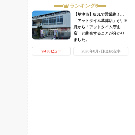
ランキング6
【草津市】8/31で営業終了...
「アットタイム草津店」が、9
月から「アットタイム守山
店」と統合することが分かり
ました。
9,430ビュー
2026年8月7日(金)の記事