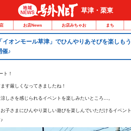
草津・栗東
店
お店News
お店みちゃお
まち
)、「イオンモール草津」でひんやりあそびを楽しもう
催♪
ート！
すます厳しくなってきましたね！
も涼しさを感じられるイベントを楽しみたいところ…。
、お子さまにひんやり楽しい遊びを楽しんでいただけるイベン
♪