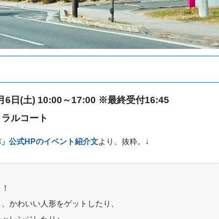
日(土) 10:00～17:00 ※最終受付16:45
トラルコート
」公式HPのイベント紹介文
より、抜粋。↓
う！
り、かわいい⼈形をゲットしたり、
ャレンジしたり♪