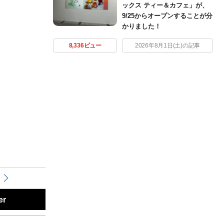
ックス ティー＆カフェ」が、
9/25からオープンすることが分
かりました！
8,336ビュー
2026年8月1日(土)の記事
er