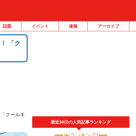
話題
イベント
速報
アーカイブ
！ 「ク
ト「クールキ
最近30日の人気記事ランキング
ランキング1