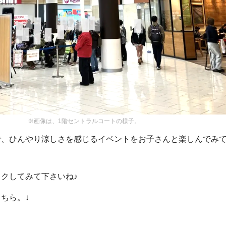
※画像は、1階セントラルコートの様子。
で、ひんやり涼しさを感じるイベントをお子さんと楽しんでみ
クしてみて下さいね♪
ちら。↓