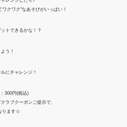
てワクワク”なあそびがいっぱい！
ゲットできるかな！？
しよう！
ールにチャレンジ！
300円(税込)
ズクラブクーポンご提⽰で、
なります☆