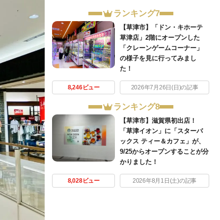
ランキング7
【草津市】「ドン・キホーテ
草津店」2階にオープンした
「クレーンゲームコーナー」
の様子を見に行ってみまし
た！
8,246ビュー
2026年7月26日(日)の記事
ランキング8
【草津市】滋賀県初出店！
「草津イオン」に「スターバ
ックス ティー＆カフェ」が、
9/25からオープンすることが分
かりました！
8,028ビュー
2026年8月1日(土)の記事