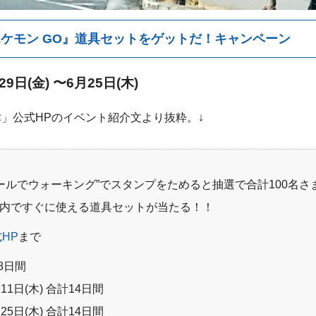
ケモン GO』道具セットをゲットだ！キャンペーン
9日(金) 〜6月25日(木)
」公式HPのイベント紹介文より抜粋。↓
ールでウォーキング”でスタンプをためると抽選で合計100名さ
ム内ですぐに使える道具セットが当たる！！
HP
まで
8日間
11日(木) 合計14日間
25日(木) 合計14日間