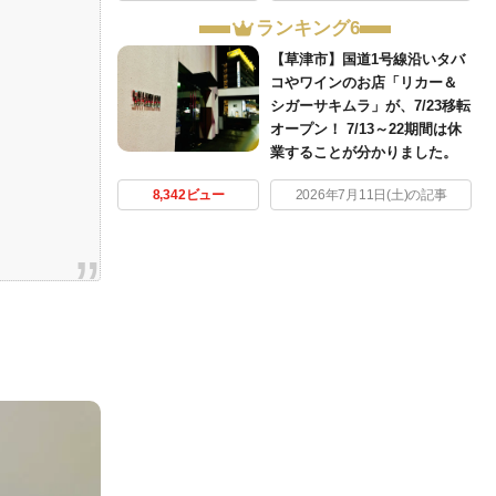
ランキング6
【草津市】国道1号線沿いタバ
コやワインのお店「リカー＆
シガーサキムラ」が、7/23移転
オープン！ 7/13～22期間は休
業することが分かりました。
・
8,342ビュー
2026年7月11日(土)の記事