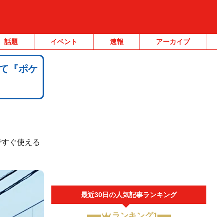
話題
イベント
速報
アーカイブ
いて『ポケ
ですぐ使える
最近30日の人気記事ランキング
ランキング1