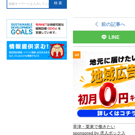
前の記事へ
LINE
ad
草津・栗東で働きたい
sponsored by 求人ボックス