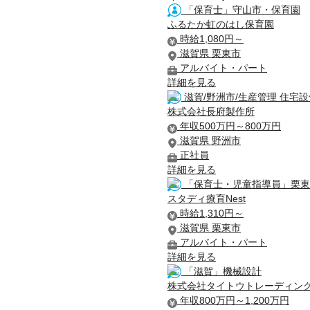
「保育士」守山市・保育園
ふるたか虹のはし保育園
時給1,080円～
滋賀県 栗東市
アルバイト・パート
詳細を見る
滋賀/野洲市/生産管理 住宅設備
株式会社長府製作所
年収500万円～800万円
滋賀県 野洲市
正社員
詳細を見る
「保育士・児童指導員」栗東
スタディ療育Nest
時給1,310円～
滋賀県 栗東市
アルバイト・パート
詳細を見る
「滋賀」機械設計
株式会社タイトウトレーディン
年収800万円～1,200万円