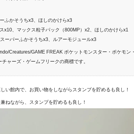
ーふかそうちx3、ほしのかけらx3
x10、マックス粒子パック（800MP）x2、ほしのかけらx1
、スーパーふかそうちx3、ルアーモジュールx3
Nintendo/Creatures/GAME FREAK ポケットモンスター・ポケモン
クリーチャーズ・ゲームフリークの商標です。
涼しい館内で、お買い物をしながらスタンプを貯めるも良し！
も兼ねながら、スタンプを貯めるも良し！