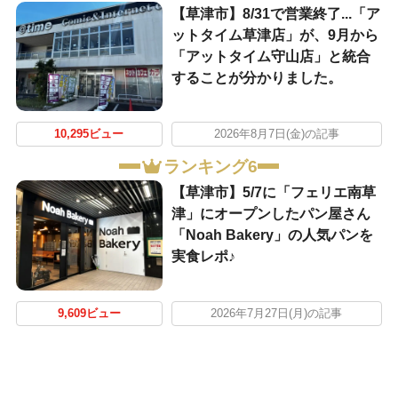
【草津市】8/31で営業終了...「ア
ットタイム草津店」が、9月から
「アットタイム守山店」と統合
することが分かりました。
10,295ビュー
2026年8月7日(金)の記事
ランキング6
【草津市】5/7に「フェリエ南草
津」にオープンしたパン屋さん
「Noah Bakery」の人気パンを
実食レポ♪
9,609ビュー
2026年7月27日(月)の記事