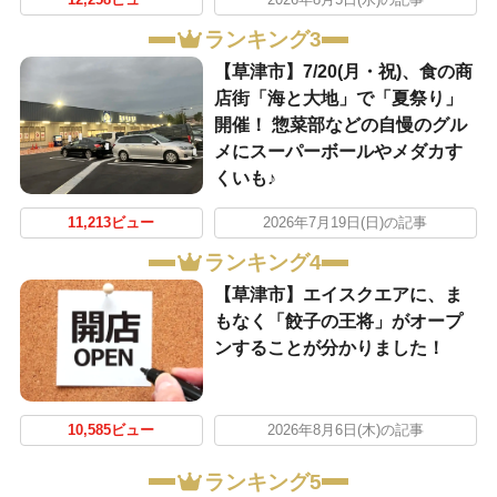
ランキング3
【草津市】7/20(月・祝)、食の商
店街「海と大地」で「夏祭り」
開催！ 惣菜部などの自慢のグル
メにスーパーボールやメダカす
くいも♪
11,213ビュー
2026年7月19日(日)の記事
ランキング4
【草津市】エイスクエアに、ま
もなく「餃子の王将」がオープ
ンすることが分かりました！
10,585ビュー
2026年8月6日(木)の記事
ランキング5