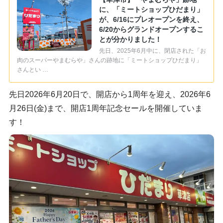
に、「ミートショップひだまり」
が、6/16にプレオープンを終え、
6/20からグランドオープンするこ
とが分かりました！
先日、2025年6月中に、閉店された「お
肉のスーパーやまむらや」さんの跡地に「ミートショップひだまり」
さんとい …
先日2026年6月20日で、開店から1周年を迎え、2026年6
月26日(金)まで、開店1周年記念セールを開催していま
す！