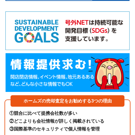
ホームズの売却査定をお勧めする3つの理由
①
競合に比べて提携会社数が多い
②
どこよりも会社情報が詳しく掲載されている
③
国際基準のセキュリティで個人情報を管理