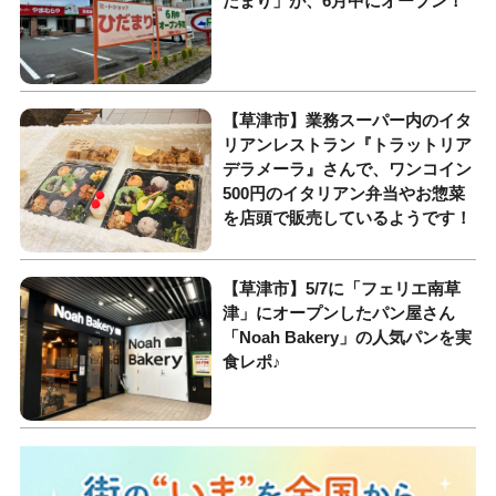
だまり」が、6月中にオープン！
【草津市】業務スーパー内のイタ
リアンレストラン『トラットリア
デラメーラ』さんで、ワンコイン
500円のイタリアン弁当やお惣菜
を店頭で販売しているようです！
【草津市】5/7に「フェリエ南草
津」にオープンしたパン屋さん
「Noah Bakery」の人気パンを実
食レポ♪