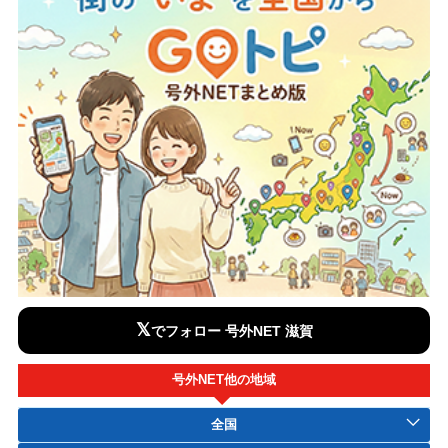
𝕏
でフォロー 号外NET 滋賀
号外NET他の地域
全国