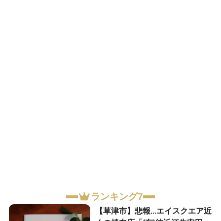
ランキング7
【草津市】悲報...エイスクエア近