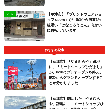
【草津市】「プリントウェアショ
8/4(火)
ップ osoro」が、8/1から国道1号
線沿い「はなまるうどん」向かい
に移転しています！
おすすめ記事
【草津市】「やまむらや」跡地
に、「ミートショップひだまり」
が、6/16にプレオープンを終え、
6/20からグランドオープンするこ
とが分かりました！
【草津市】閉店した「やまむら
や」跡地に、「ミートショップひ