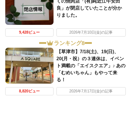
くの焼肉店「(有)純近江牛安田
良」が閉店していたことが分か
りました。
9,428ビュー
2026年7月10日(金)の記事
ランキング8
【草津市】7/18(土)、19(日)、
20(月・祝）の３連休は、イベン
ト満載の「エイスクエア」♪ あの
「むめいちゃん」もやって来
る！
8,820ビュー
2026年7月17日(金)の記事