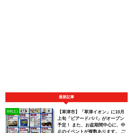
最新記事
【草津市】「草津イオン」に10月
8/8(土)
上旬「ビアードパパ」がオープン
予定！ また、お盆期間中心に、中
止のイベントが複数あります。 ご