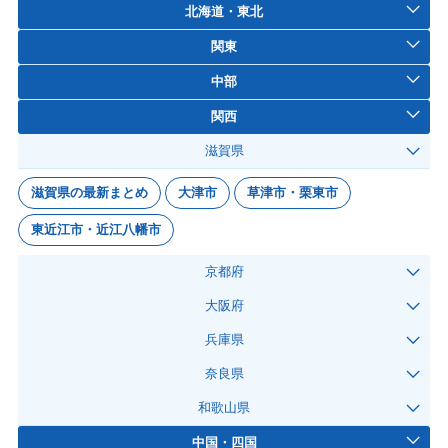
北海道・東北
関東
中部
関西
滋賀県
滋賀県の最新まとめ
大津市
草津市・栗東市
東近江市・近江八幡市
京都府
大阪府
兵庫県
奈良県
和歌山県
中国・四国