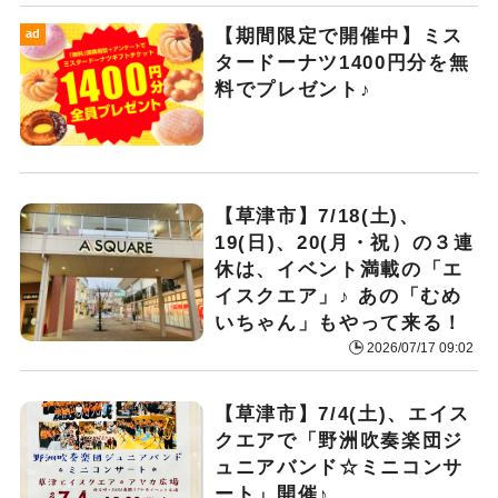
【期間限定で開催中】ミス
ad
タードーナツ1400円分を無
料でプレゼント♪
【草津市】7/18(土)、
19(日)、20(月・祝）の３連
休は、イベント満載の「エ
イスクエア」♪ あの「むめ
いちゃん」もやって来る！
2026/07/17 09:02
【草津市】7/4(土)、エイス
クエアで「野洲吹奏楽団ジ
ュニアバンド☆ミニコンサ
ート」開催♪