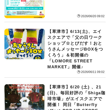
2026/06/20 09:02
【草津市】6/13(土)、エイ
スクエアで「父の日ワーク
ショップ☆とびだす！おと
うさんメッセージBOXをつ
くろう」＆初開催の
「LOMORE STREET
MARKET」開催♪
2026/06/11 09:02
【草津市】6/20 (土) 、21
(日)、毎回好評の「Shiga珈
琲市場」がエイスクエアで
開催！ 同日「Butterfly