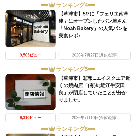
ランキング4
【草津市】5/7に「フェリエ南草
津」にオープンしたパン屋さん
「Noah Bakery」の人気パンを
実食レポ♪
9,563ビュー
2026年7月27日(月)の記事
ランキング5
【草津市】悲報...エイスクエア近
くの焼肉店「(有)純近江牛安田
良」が閉店していたことが分か
りました。
9,310ビュー
2026年7月10日(金)の記事
ランキング6