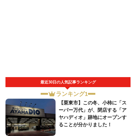
最近30日の人気記事ランキング
ランキング1
【栗東市】この冬、小柿に「ス
ーパー万代」が、閉店する「ア
ヤハディオ」跡地にオープンす
ることが分かりました！