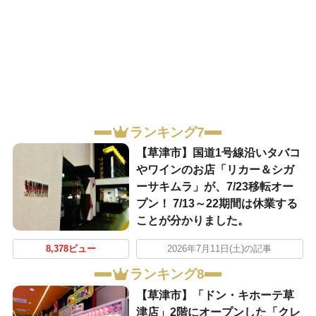
ランキング7
【草津市】国道1号線沿いタバコ
やワインのお店「リカー＆シガ
ーサキムラ」が、7/23移転オー
プン！ 7/13～22期間は休業する
ことが分かりました。
8,378ビュー
2026年7月11日(土)の記事
ランキング8
【草津市】「ドン・キホーテ草
津店」2階にオープンした「クレ