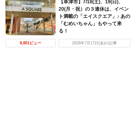
【草津市】7/18(土)、19(日)、
20(月・祝）の３連休は、イベン
ト満載の「エイスクエア」♪ あの
「むめいちゃん」もやって来
る！
8,801ビュー
2026年7月17日(金)の記事