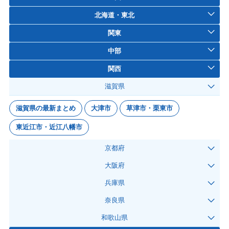
北海道・東北
関東
中部
関西
滋賀県
滋賀県の最新まとめ
大津市
草津市・栗東市
東近江市・近江八幡市
京都府
大阪府
兵庫県
奈良県
和歌山県