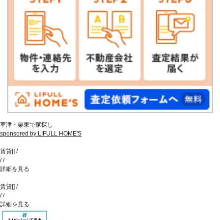
草津・栗東で家探し
sponsored by LIFULL HOME'S
賃貸
[
]
/
/
/
詳細を見る
賃貸
[
]
/
/
/
詳細を見る