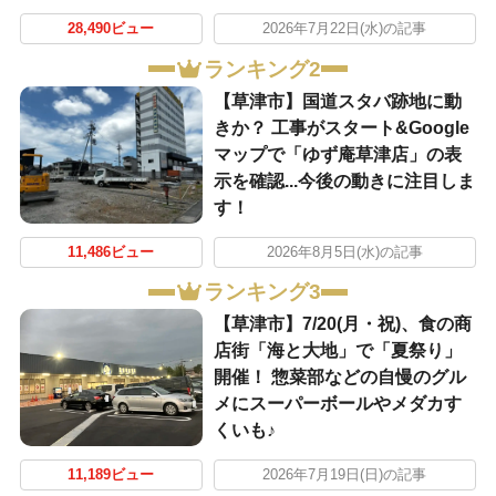
28,490ビュー
2026年7月22日(水)の記事
ランキング2
【草津市】国道スタバ跡地に動
きか？ 工事がスタート&Google
マップで「ゆず庵草津店」の表
示を確認...今後の動きに注目しま
す！
11,486ビュー
2026年8月5日(水)の記事
ランキング3
【草津市】7/20(月・祝)、食の商
店街「海と大地」で「夏祭り」
開催！ 惣菜部などの自慢のグル
メにスーパーボールやメダカす
くいも♪
11,189ビュー
2026年7月19日(日)の記事