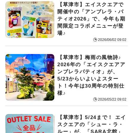
【草津市】エイスクエアで
開催中の「アンブレラ・パ
ティオ2026」で、今年も期
間限定コラボメニューが登
場♪
2026/06/02 09:02
【草津市】梅雨の風物詩♪
2026年の「エイスクエアア
ンブレラパティオ」が、
5/23からいよいよスター
ト！今年は30周年の特別仕
様♪
2026/05/22 09:02
【草津市】5/24まで！ エイ
スクエアの「シュー・ラ・
ルー」が、「SARA北館」