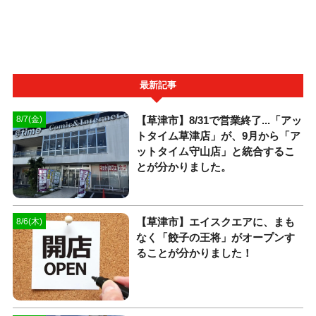
最新記事
【草津市】8/31で営業終了...「アッ
8/7(金)
トタイム草津店」が、9月から「ア
ットタイム守山店」と統合するこ
とが分かりました。
【草津市】エイスクエアに、まも
8/6(木)
なく「餃子の王将」がオープンす
ることが分かりました！