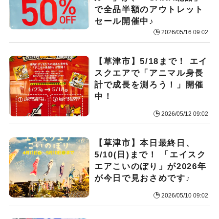
で全品半額のアウトレット
セール開催中♪
2026/05/16 09:02
【草津市】5/18まで！ エイ
スクエアで「アニマル身長
計で成長を測ろう！」開催
中！
2026/05/12 09:02
【草津市】本日最終日、
5/10(日)まで！ 「エイスク
エアこいのぼり」が2026年
が今日で見おさめです♪
2026/05/10 09:02