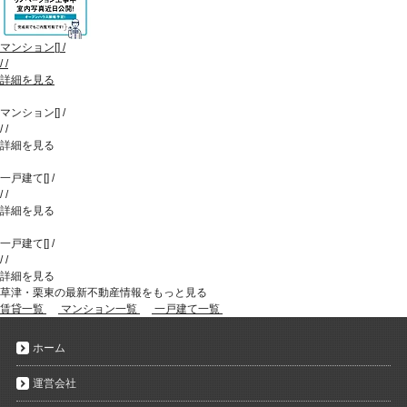
マンション
[
]
/
/
/
詳細を見る
マンション
[
]
/
/
/
詳細を見る
一戸建て
[
]
/
/
/
詳細を見る
一戸建て
[
]
/
/
/
詳細を見る
草津・栗東の最新不動産情報をもっと見る
賃貸一覧
マンション一覧
一戸建て一覧
ホーム
運営会社