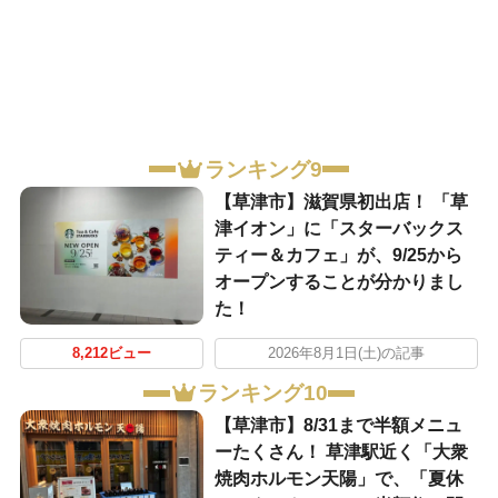
ランキング9
【草津市】滋賀県初出店！ 「草
津イオン」に「スターバックス
ティー＆カフェ」が、9/25から
オープンすることが分かりまし
た！
8,212ビュー
2026年8月1日(土)の記事
ランキング10
【草津市】8/31まで半額メニュ
ーたくさん！ 草津駅近く「大衆
焼肉ホルモン天陽」で、「夏休