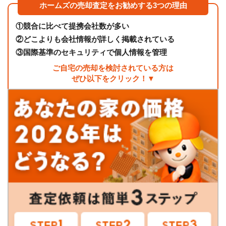
ホームズの売却査定をお勧めする3つの理由
①
競合に比べて提携会社数が多い
②
どこよりも会社情報が詳しく掲載されている
③
国際基準のセキュリティで個人情報を管理
ご自宅の売却を検討されている方は
ぜひ以下をクリック！▼