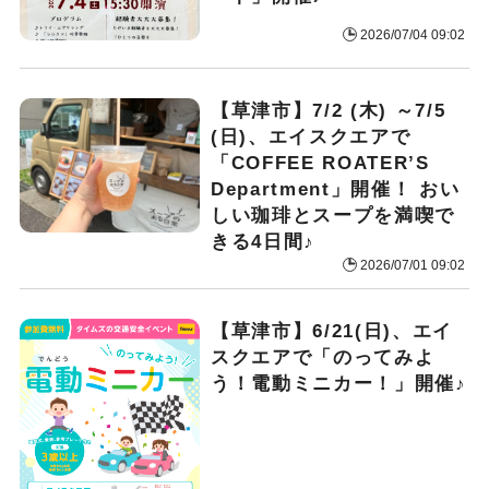
2026/07/04 09:02
【草津市】7/2 (木) ～7/5
(日)、エイスクエアで
「COFFEE ROATER’S
Department」開催！ おい
しい珈琲とスープを満喫で
きる4日間♪
2026/07/01 09:02
【草津市】6/21(日)、エイ
スクエアで「のってみよ
う！電動ミニカー！」開催♪