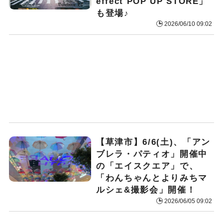
effect POP UP STORE」
も登場♪
2026/06/10 09:02
【草津市】6/6(土)、「アン
ブレラ・パティオ」開催中
の「エイスクエア」で、
「わんちゃんとよりみちマ
ルシェ&撮影会」開催！
2026/06/05 09:02