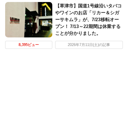
【草津市】国道1号線沿いタバコ
やワインのお店「リカー＆シガ
ーサキムラ」が、7/23移転オー
プン！ 7/13～22期間は休業する
ことが分かりました。
8,395ビュー
2026年7月11日(土)の記事