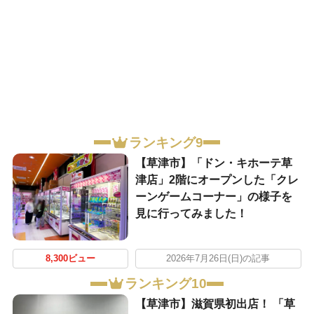
ランキング9
【草津市】「ドン・キホーテ草
津店」2階にオープンした「クレ
ーンゲームコーナー」の様子を
見に行ってみました！
8,300ビュー
2026年7月26日(日)の記事
ランキング10
【草津市】滋賀県初出店！ 「草