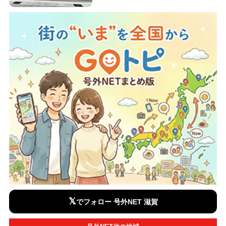
𝕏
でフォロー 号外NET 滋賀