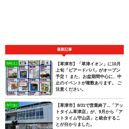
最新記事
【草津市】「草津イオン」に10月
8/8(土)
上旬「ビアードパパ」がオープン
予定！ また、お盆期間中心に、中
止のイベントが複数あります。 ご
注意ください。
【草津市】8/31で営業終了...「アッ
8/7(金)
トタイム草津店」が、9月から「ア
ットタイム守山店」と統合するこ
とが分かりました。