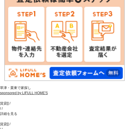
草津・栗東で家探し
sponsored by LIFULL HOME'S
賃貸
[
]
/
/
/
詳細を見る
賃貸
[
]
/