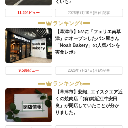
くいも♪
11,204ビュー
2026年7月19日(日)の記事
ランキング4
【草津市】5/7に「フェリエ南草
津」にオープンしたパン屋さん
「Noah Bakery」の人気パンを
実食レポ♪
9,586ビュー
2026年7月27日(月)の記事
ランキング5
【草津市】悲報...エイスクエア近
くの焼肉店「(有)純近江牛安田
良」が閉店していたことが分か
りました。