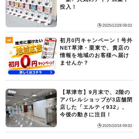
投入！
2025/12/28 09:02
初月0円キャンペーン！号外
ad
NET草津・栗東で、貴店の
情報を地域のお客様へ届け
ませんか？
【草津市】9月末で、2階の
アパレルショップが3店舗閉
店した「エルティ932」、
今後の動きに注目！
2025/10/16 09:02