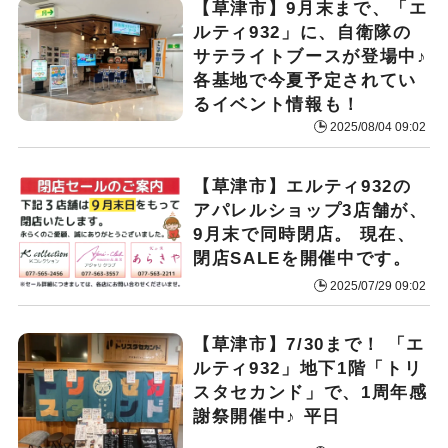
【草津市】9月末まで、「エ
ルティ932」に、自衛隊の
サテライトブースが登場中♪
各基地で今夏予定されてい
るイベント情報も！
2025/08/04 09:02
【草津市】エルティ932の
アパレルショップ3店舗が、
9月末で同時閉店。 現在、
閉店SALEを開催中です。
2025/07/29 09:02
【草津市】7/30まで！ 「エ
ルティ932」地下1階「トリ
スタセカンド」で、1周年感
謝祭開催中♪ 平日