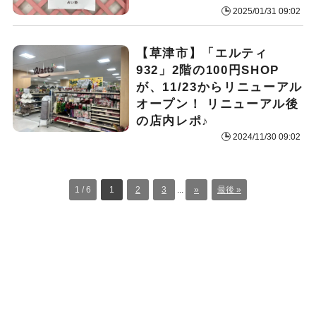
2025/01/31 09:02
【草津市】「エルティ
932」2階の100円SHOP
が、11/23からリニューアル
オープン！ リニューアル後
の店内レポ♪
2024/11/30 09:02
1 / 6
1
2
3
...
»
最後 »