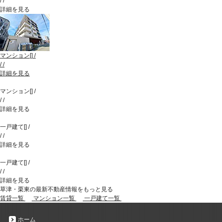
/
/
詳細を見る
マンション
[
]
/
/
/
詳細を見る
マンション
[
]
/
/
/
詳細を見る
一戸建て
[
]
/
/
/
詳細を見る
一戸建て
[
]
/
/
/
詳細を見る
草津・栗東の最新不動産情報をもっと見る
賃貸一覧
マンション一覧
一戸建て一覧
ホーム