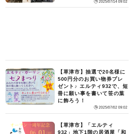
2025/07/14 09:02
【草津市】抽選で20名様に
500円分のお買い物券プレ
ゼント♪ エルティ932で、短
冊に願い事を書いて笹の葉
に飾ろう！
2025/07/02 09:02
【草津市】「エルティ
932」地下1階の居酒屋「和