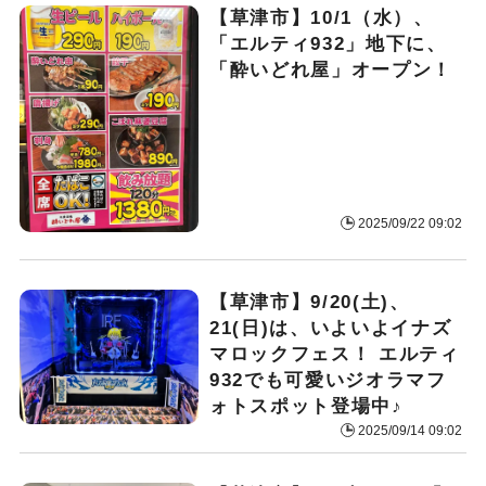
【草津市】10/1（水）、
「エルティ932」地下に、
「酔いどれ屋」オープン！
2025/09/22 09:02
【草津市】9/20(土)、
21(日)は、いよいよイナズ
マロックフェス！ エルティ
932でも可愛いジオラマフ
ォトスポット登場中♪
2025/09/14 09:02