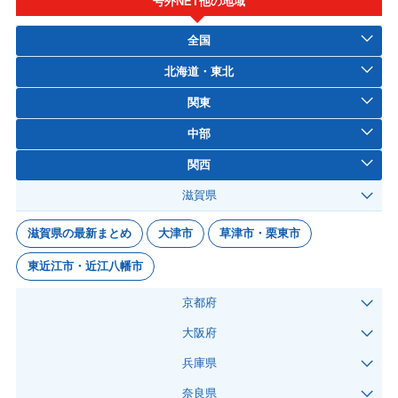
号外NET他の地域
全国
北海道・東北
関東
中部
関西
滋賀県
滋賀県の最新まとめ
大津市
草津市・栗東市
東近江市・近江八幡市
京都府
大阪府
兵庫県
奈良県