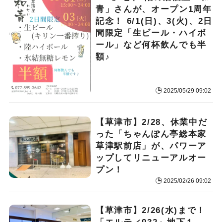
青」さんが、オープン1周年
記念！ 6/1(日)、3(火)、2日
間限定「生ビール・ハイボ
ール」など何杯飲んでも半
額♪
2025/05/29 09:02
【草津市】2/28、休業中だ
った「ちゃんぽん亭総本家
草津駅前店」が、パワーア
ップしてリニューアルオー
プン！
2025/02/26 09:02
【草津市】2/26(水)まで！