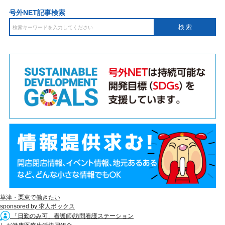
号外NET記事検索
草津・栗東で働きたい
sponsored by 求人ボックス
「日勤のみ可」看護師/訪問看護ステーション