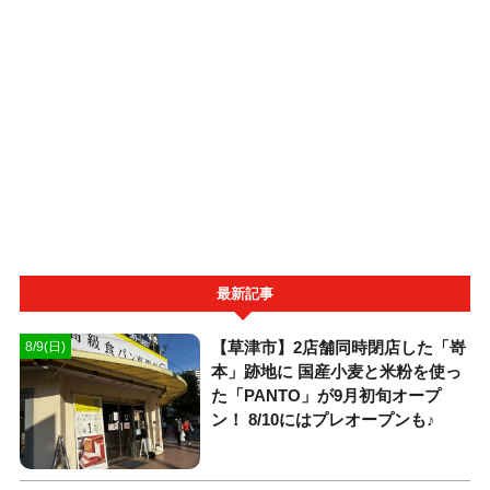
最新記事
【草津市】2店舗同時閉店した「嵜
8/9(日)
本」跡地に 国産小麦と米粉を使っ
た「PANTO」が9月初旬オープ
ン！ 8/10にはプレオープンも♪