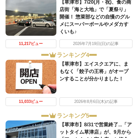
【草津市】7/20(月・祝)、食の商
店街「海と大地」で「夏祭り」
開催！ 惣菜部などの自慢のグル
メにスーパーボールやメダカす
くいも♪
11,217ビュー
2026年7月19日(日)の記事
ランキング4
【草津市】エイスクエアに、ま
もなく「餃子の王将」がオープ
ンすることが分かりました！
11,033ビュー
2026年8月6日(木)の記事
ランキング5
【草津市】8/31で営業終了...「ア
ットタイム草津店」が、9月から