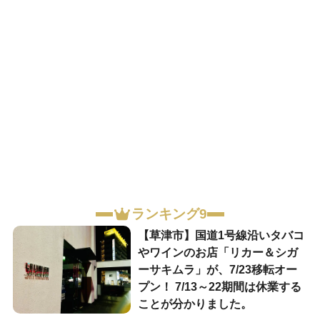
ランキング9
【草津市】国道1号線沿いタバコ
やワインのお店「リカー＆シガ
ーサキムラ」が、7/23移転オー
プン！ 7/13～22期間は休業する
ことが分かりました。