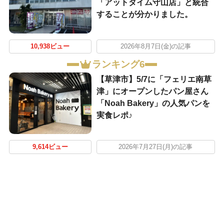
「アットタイム守山店」と統合
することが分かりました。
10,938ビュー
2026年8月7日(金)の記事
ランキング6
【草津市】5/7に「フェリエ南草
津」にオープンしたパン屋さん
「Noah Bakery」の人気パンを
実食レポ♪
9,614ビュー
2026年7月27日(月)の記事