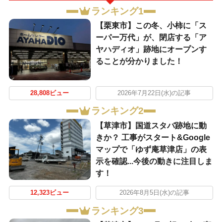
ランキング1
【栗東市】この冬、小柿に「ス
ーパー万代」が、閉店する「ア
ヤハディオ」跡地にオープンす
ることが分かりました！
28,808ビュー
2026年7月22日(水)の記事
ランキング2
【草津市】国道スタバ跡地に動
きか？ 工事がスタート&Google
マップで「ゆず庵草津店」の表
示を確認...今後の動きに注目しま
す！
12,323ビュー
2026年8月5日(水)の記事
ランキング3