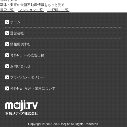
草津・栗東の最新不動産情報をもっと見る
賃貸一覧
マンション一覧
一戸建て一覧
ホーム
運営会社
情報提供求む
号外NETへの広告出稿
お問い合わせ
プライバシーポリシー
号外NET 草津・栗東について
Copyright ©
2013-2026 maji.tv. All Rights Reserved.