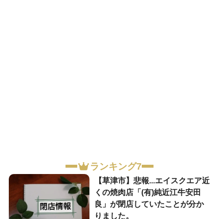
ランキング7
【草津市】悲報...エイスクエア近
くの焼肉店「(有)純近江牛安田
良」が閉店していたことが分か
りました。