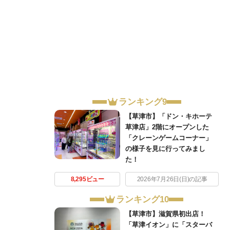
ランキング9
【草津市】「ドン・キホーテ
草津店」2階にオープンした
「クレーンゲームコーナー」
の様子を見に行ってみまし
た！
8,295ビュー
2026年7月26日(日)の記事
ランキング10
【草津市】滋賀県初出店！
「草津イオン」に「スターバ