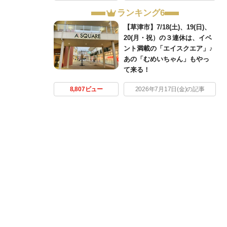
ランキング6
【草津市】7/18(土)、19(日)、
20(月・祝）の３連休は、イベ
ント満載の「エイスクエア」♪
あの「むめいちゃん」もやっ
て来る！
8,807ビュー
2026年7月17日(金)の記事