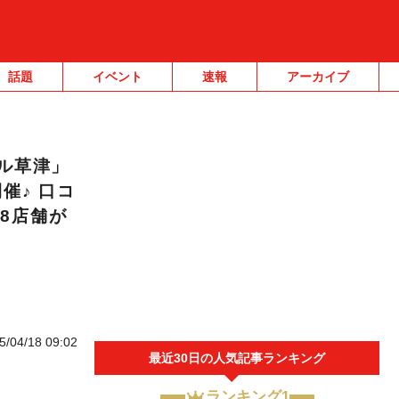
話題
イベント
速報
アーカイブ
ール草津」
開催♪ 口コ
8店舗が
5/04/18 09:02
最近30日の人気記事ランキング
ランキング1