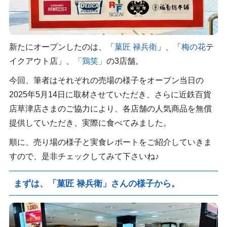
新たにオープンしたのは、「
菓匠 禄兵衛
」、「
梅の花
テ
イクアウト店」、
「鶏笑」
の3店舗。
今回、筆者はそれぞれの売場の様子をオープン当日の
2025年5月14日に取材させていただき、さらに近鉄百貨
店草津店さまのご協力により、各店舗の人気商品を無償
提供していただき、実際に食べてみました。
順に、売り場の様子と実食レポートをご紹介していきま
すので、是非チェックしてみて下さいね♪
まずは、「
菓匠 禄兵衛
」さんの様子から。