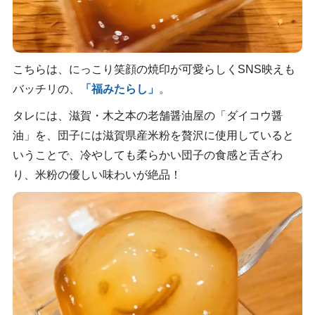
こちらは、にっこり笑顔の焼印が可愛らしくSNS映えも
バッチリの、
「福みたらし」
。
タレには、滋賀・木之本の老舗醤油屋の「ダイコウ醤
油」を、団子には滋賀県産米粉を贅沢に使用していると
いうことで、冷やしても柔らかい団子の食感と舌ざわ
り、米粉の優しい味わいが絶品！