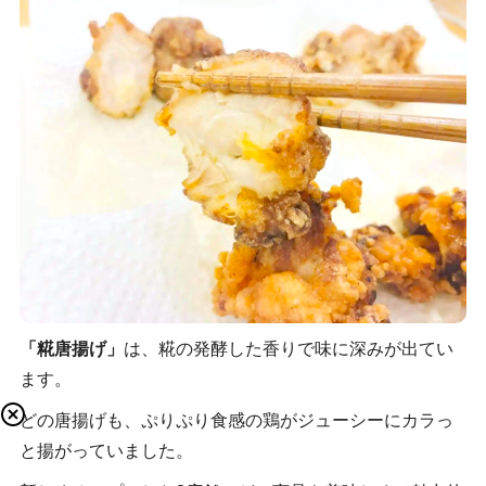
「糀唐揚げ」
は、糀の発酵した香りで味に深みが出てい
ます。
どの唐揚げも、ぷりぷり食感の鶏がジューシーにカラっ
と揚がっていました。