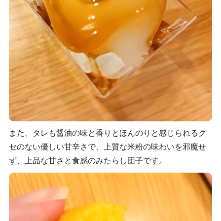
また、タレも醤油の味と香りとほんのりと感じられるク
セのない優しい甘辛さで、上質な米粉の味わいを邪魔せ
ず、上品な甘さと食感のみたらし団子です。