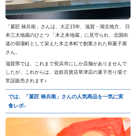
「菓匠 禄兵衛」さんは、大正15年、滋賀・湖北地方、 日
本三大地蔵のひとつ 「木之本地蔵」に見守られ、北国街
道の宿場町として栄えた木之本町で創業された和菓子屋
さん。
滋賀県では、これまで長浜市にしか店舗がありませんで
したが、これからは、近鉄百貨店草津店の菓子売り場で
常設販売されます♪
では、「菓匠 禄兵衛」さんの人気商品を一気に実
食レポ♪