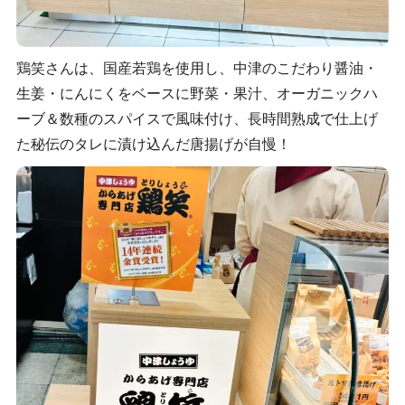
鶏笑さんは、国産若鶏を使用し、中津のこだわり醤油・
生姜・にんにくをベースに野菜・果汁、オーガニックハ
ーブ＆数種のスパイスで風味付け、長時間熟成で仕上げ
た秘伝のタレに漬け込んだ唐揚げが自慢！