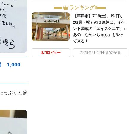
ランキング6
【草津市】7/18(土)、19(日)、
20(月・祝）の３連休は、イベ
ント満載の「エイスクエア」♪
あの「むめいちゃん」もやっ
て来る！
8,793ビュー
2026年7月17日(金)の記事
 1,000
たっぷりと盛