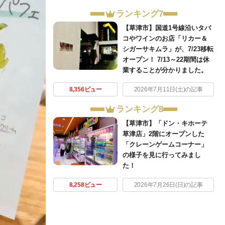
ランキング7
【草津市】国道1号線沿いタバ
コやワインのお店「リカー＆
シガーサキムラ」が、7/23移転
オープン！ 7/13～22期間は休
業することが分かりました。
8,356ビュー
2026年7月11日(土)の記事
ランキング8
【草津市】「ドン・キホーテ
草津店」2階にオープンした
「クレーンゲームコーナー」
の様子を見に行ってみまし
た！
8,258ビュー
2026年7月26日(日)の記事