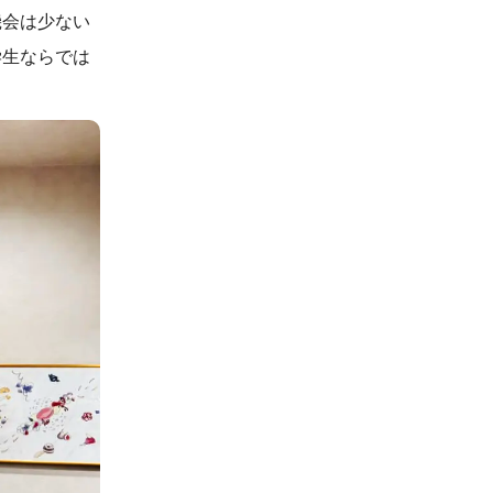
機会は少ない
学生ならでは