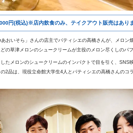
000円(税込)※店内飲食のみ、テイクアウト販売はあり
tcafeあおいそら」さんの店主でパティシエの高橋さんが、メロン
どの草津メロンのシュークリームが主役のメロン尽くしのパフ
したメロンのシュークリームのインパクトで目を引く、SNS
の2品は、現役立命館大学生4人とパティシエの高橋さんのコ
！