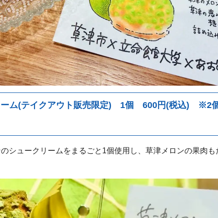
ム(テイクアウト販売限定) 1個 600円(税込)
※2個
ンのシュークリームをまるごと1個使用し、草津メロンの果肉も