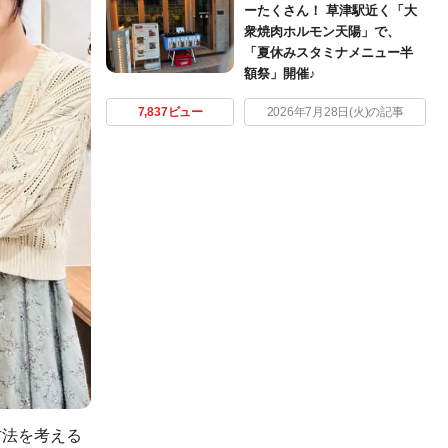
ーたくさん！ 草津駅近く「大
衆焼肉ホルモン天陽」で、
「夏休みスタミナメニュー半
額祭」開催♪
7,837ビュー
2026年7月28日(火)の記事
方法を考える