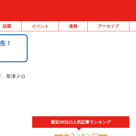
話題
イベント
速報
アーカイブ
生！
で、草津メロ
最近30日の人気記事ランキング
ランキング1