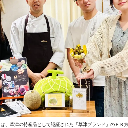
ツは、草津の特産品として認証された「草津ブランド」のＰＲ