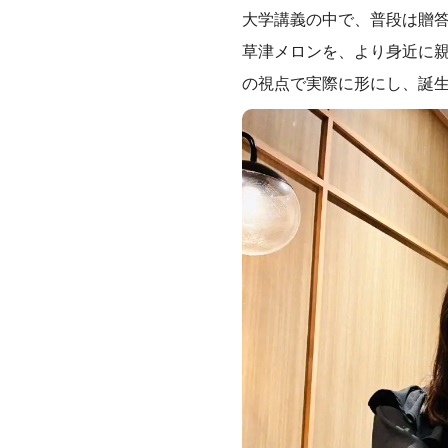
大学講義の中で、普段は贈
草津メロンを、より身近に
の視点で実際に形にし、誕