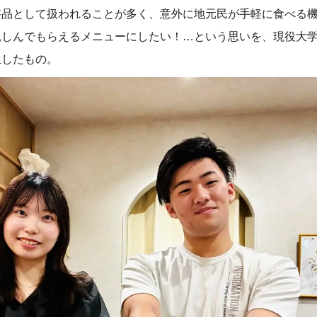
答品として扱われることが多く、意外に地元民が手軽に食べる
親しんでもらえるメニューにしたい！…という思いを、現役大
生したもの。