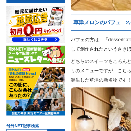
草津メロンのパフェ 2,
パフェの方は、「desser
して創作されたというさきほ
どちらのスイーツもころんと
リのメニューですが、こちら
誕生した草津の新名物です
号外NET記事検索