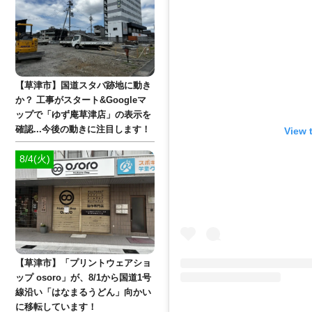
【草津市】国道スタバ跡地に動き
か？ 工事がスタート&Googleマ
ップで「ゆず庵草津店」の表示を
確認...今後の動きに注目します！
View 
8/4(火)
【草津市】「プリントウェアショ
ップ osoro」が、8/1から国道1号
線沿い「はなまるうどん」向かい
に移転しています！