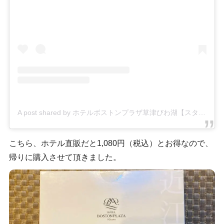
A post shared by ホテルボストンプラザ草津びわ湖【スタッフ】 (@bostonplaza_staff)
こちら、ホテル直販だと1,080円（税込）とお得なので、
帰りに購入させて頂きました。