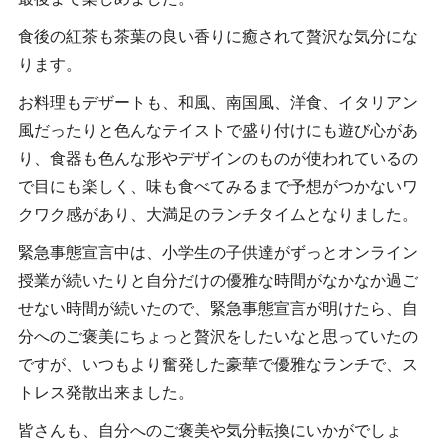
食後の紅茶も茶葉の良い香りに癒されて贅沢な気分にな
ります。
お料理もデザートも、和風、南国風、洋食、イタリアン
風だったりと色んなテイストで盛り付けにも遊び心があ
り、食器も色んな形やデザインのものが使われているの
で目にも楽しく、味も食べてみるまで予想がつかないワ
クワク感があり、大満足のランチタイムとなりました。
緊急事態宣言中は、小学生の子供達がずっとオンライン
授業が続いたりと自分だけの優雅な時間がなかなか過ご
せない時間が続いたので、緊急事態宣言が明けたら、自
分へのご褒美にちょっと贅沢をしたいなと思っていたの
ですが、いつもより奮発した豪華で優雅なランチで、ス
トレス発散出来ました。
皆さんも、自分へのご褒美や気分転換にいかがでしょ