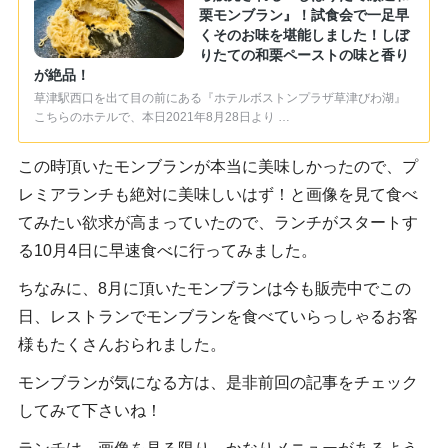
栗モンブラン』！試食会で一足早
くそのお味を堪能しました！しぼ
りたての和栗ペーストの味と香り
が絶品！
草津駅西口を出て目の前にある『ホテルボストンプラザ草津びわ湖』
こちらのホテルで、本日2021年8月28日より …
この時頂いたモンブランが本当に美味しかったので、プ
レミアランチも絶対に美味しいはず！と画像を見て食べ
てみたい欲求が高まっていたので、ランチがスタートす
る10月4日に早速食べに行ってみました。
ちなみに、8月に頂いたモンブランは今も販売中でこの
日、レストランでモンブランを食べていらっしゃるお客
様もたくさんおられました。
モンブランが気になる方は、是非前回の記事をチェック
してみて下さいね！