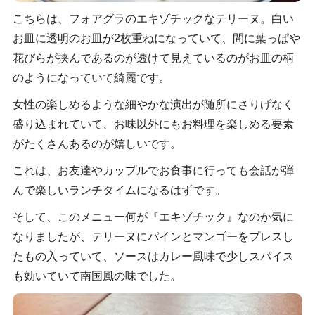
こちらは、フォアグラのエキゾチックなテリーヌ。白い
お皿に透明のお皿が2枚重ねになっていて、間に葉っぱや
花びらが挟んであるのが透けて見えているのがお皿の柄
のようになっていて綺麗です。
女性の楽しめるような細やかな演出が随所にさりげなく
盛り込まれていて、お味以外にもお料理を楽しめる要素
がたくさんあるのが嬉しいです。
これは、お友達やカップルでお食事に行っても会話が弾
んで楽しいランチタイムになるはずです。
そして、このメニュー何が『エキゾチック』なのか気に
なりましたが、テリーヌにパインとマンゴーをプレスし
たもの入っていて、ソースはカレー風味で少しスパイス
も効いていて南国風の味でした。