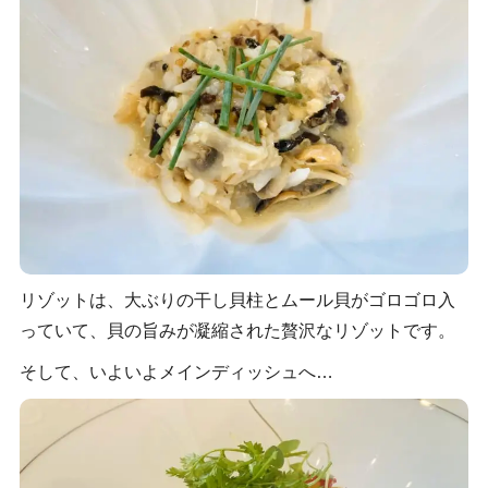
リゾットは、大ぶりの干し貝柱とムール貝がゴロゴロ入
っていて、貝の旨みが凝縮された贅沢なリゾットです。
そして、いよいよメインディッシュへ…