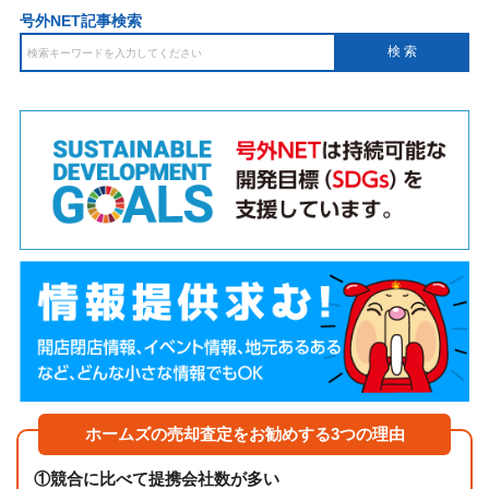
号外NET記事検索
ホームズの売却査定をお勧めする3つの理由
①
競合に比べて提携会社数が多い