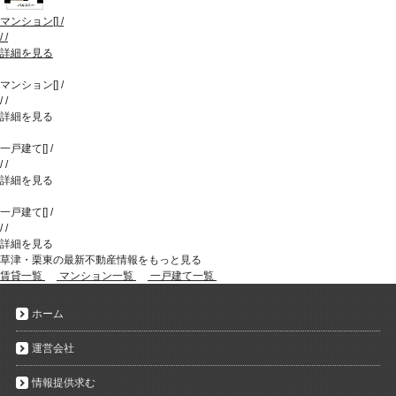
マンション
[
]
/
/
/
詳細を見る
マンション
[
]
/
/
/
詳細を見る
一戸建て
[
]
/
/
/
詳細を見る
一戸建て
[
]
/
/
/
詳細を見る
草津・栗東の最新不動産情報をもっと見る
賃貸一覧
マンション一覧
一戸建て一覧
ホーム
運営会社
情報提供求む