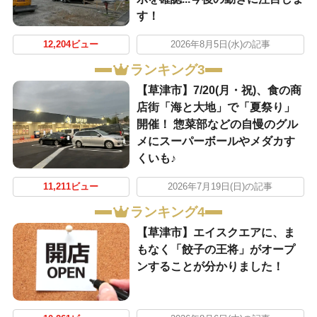
す！
12,204ビュー
2026年8月5日(水)の記事
ランキング3
【草津市】7/20(月・祝)、食の商
店街「海と大地」で「夏祭り」
開催！ 惣菜部などの自慢のグル
メにスーパーボールやメダカす
くいも♪
11,211ビュー
2026年7月19日(日)の記事
ランキング4
【草津市】エイスクエアに、ま
もなく「餃子の王将」がオープ
ンすることが分かりました！