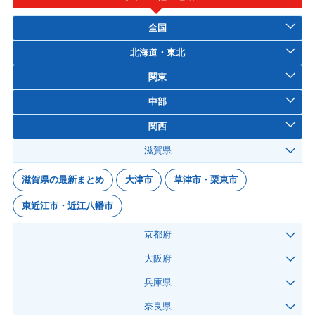
全国
北海道・東北
関東
中部
関西
滋賀県
滋賀県の最新まとめ
大津市
草津市・栗東市
東近江市・近江八幡市
京都府
大阪府
兵庫県
奈良県