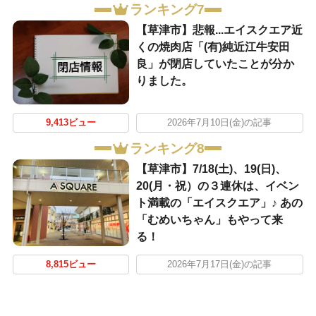
ランキング7
【草津市】悲報...エイスクエア近
くの焼肉店「(有)純近江牛安田
良」が閉店していたことが分か
りました。
9,413ビュー
2026年7月10日(金)の記事
ランキング8
【草津市】7/18(土)、19(日)、
20(月・祝）の３連休は、イベン
ト満載の「エイスクエア」♪ あの
「むめいちゃん」もやって来
る！
8,815ビュー
2026年7月17日(金)の記事