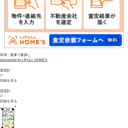
草津・栗東で家探し
sponsored by LIFULL HOME'S
賃貸
[
]
/
/
/
詳細を見る
賃貸
[
]
/
/
/
詳細を見る