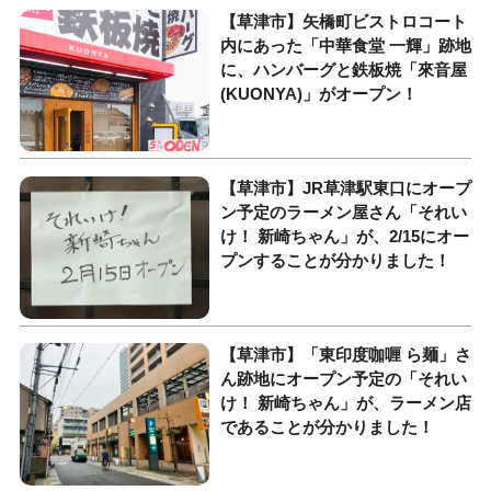
【草津市】矢橋町ビストロコート
内にあった「中華食堂 一輝」跡地
に、ハンバーグと鉄板焼「來音屋
(KUONYA)」がオープン！
【草津市】JR草津駅東口にオープ
ン予定のラーメン屋さん「それい
け！ 新崎ちゃん」が、2/15にオー
プンすることが分かりました！
【草津市】「東印度咖喱 ら麺」さ
ん跡地にオープン予定の「それい
け！ 新崎ちゃん」が、ラーメン店
であることが分かりました！