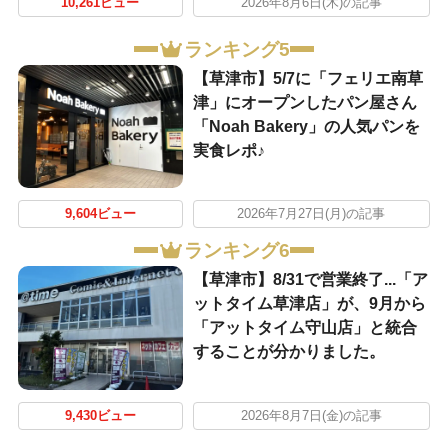
10,261ビュー
2026年8月6日(木)の記事
ランキング5
【草津市】5/7に「フェリエ南草
津」にオープンしたパン屋さん
「Noah Bakery」の人気パンを
実食レポ♪
9,604ビュー
2026年7月27日(月)の記事
ランキング6
【草津市】8/31で営業終了...「ア
ットタイム草津店」が、9月から
「アットタイム守山店」と統合
することが分かりました。
9,430ビュー
2026年8月7日(金)の記事