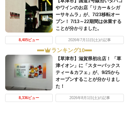
【草津市】国道1号線沿いタバコ
やワインのお店「リカー＆シガ
ーサキムラ」が、7/23移転オー
プン！ 7/13～22期間は休業する
ことが分かりました。
8,405ビュー
2026年7月11日(土)の記事
ランキング10
【草津市】滋賀県初出店！ 「草
津イオン」に「スターバックス
ティー＆カフェ」が、9/25から
オープンすることが分かりまし
た！
8,336ビュー
2026年8月1日(土)の記事