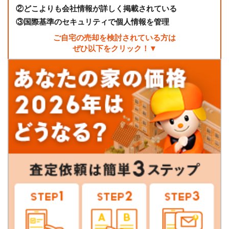
②
どこよりも会社情報が詳しく掲載されている
③
国際基準のセキュリティで個人情報を管理
ご自宅の売却を検討されている方は
ぜひ以下をクリック！▼