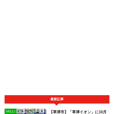
最新記事
【草津市】「草津イオン」に10月
8/8(土)