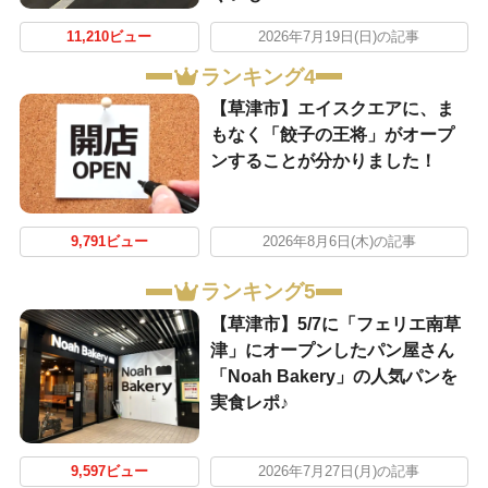
11,210ビュー
2026年7月19日(日)の記事
ランキング4
【草津市】エイスクエアに、ま
もなく「餃子の王将」がオープ
ンすることが分かりました！
9,791ビュー
2026年8月6日(木)の記事
ランキング5
【草津市】5/7に「フェリエ南草
津」にオープンしたパン屋さん
「Noah Bakery」の人気パンを
実食レポ♪
9,597ビュー
2026年7月27日(月)の記事