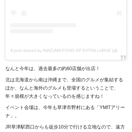
A post shared by INAZUMA FOOD GP EXTRA LARGE (@inazumafood_gp)
なんと今年は、過去最多の約60店舗が出店！
北は北海道から南は沖縄まで、全国のグルメが集結する
ほか、なんと海外のグルメも登場するということで、
年々規模が大きくなっているのを感じますね！
イベント会場は、今年も草津市野村にある「YMITアリー
ナ」。
JR草津駅西口からも徒歩10分で行ける立地なので、遠方