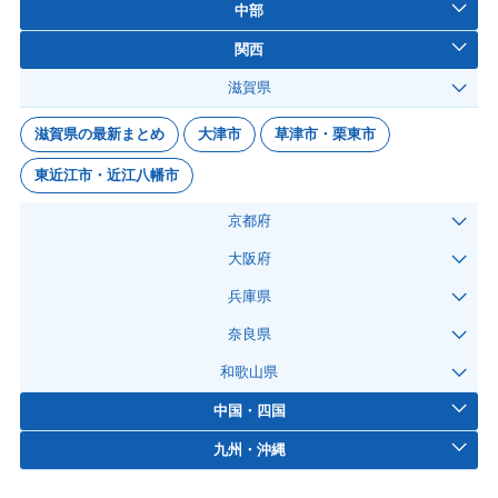
中部
関西
滋賀県
滋賀県の最新まとめ
大津市
草津市・栗東市
東近江市・近江八幡市
京都府
大阪府
兵庫県
奈良県
和歌山県
中国・四国
九州・沖縄