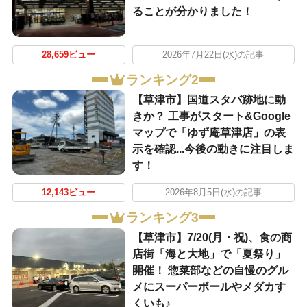
ることが分かりました！
28,659ビュー
2026年7月22日(水)の記事
ランキング2
【草津市】国道スタバ跡地に動
きか？ 工事がスタート&Google
マップで「ゆず庵草津店」の表
示を確認...今後の動きに注目しま
す！
12,143ビュー
2026年8月5日(水)の記事
ランキング3
【草津市】7/20(月・祝)、食の商
店街「海と大地」で「夏祭り」
開催！ 惣菜部などの自慢のグル
メにスーパーボールやメダカす
くいも♪