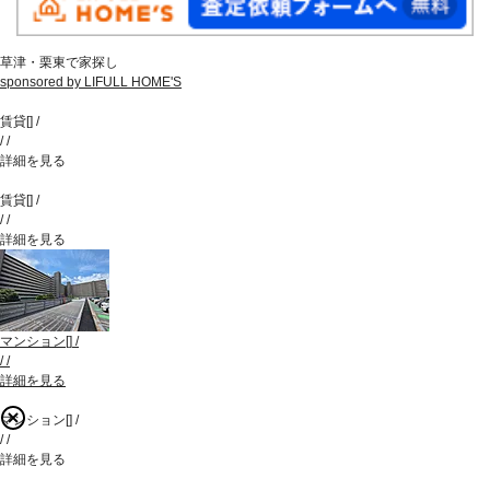
草津・栗東で家探し
sponsored by LIFULL HOME'S
賃貸
[
]
/
/
/
詳細を見る
賃貸
[
]
/
/
/
詳細を見る
マンション
[
]
/
/
/
詳細を見る
マンション
[
]
/
/
/
詳細を見る