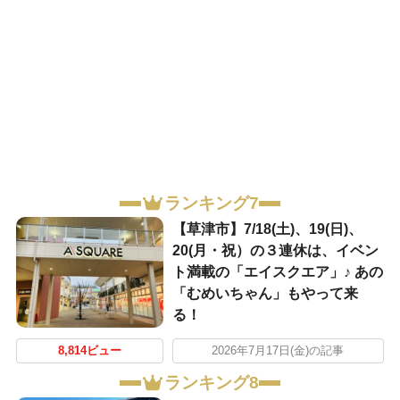
ランキング7
【草津市】7/18(土)、19(日)、
20(月・祝）の３連休は、イベン
ト満載の「エイスクエア」♪ あの
「むめいちゃん」もやって来
る！
8,814ビュー
2026年7月17日(金)の記事
ランキング8