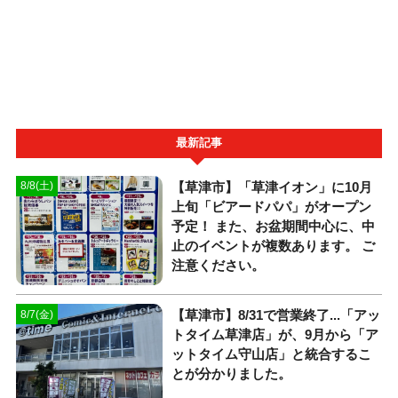
最新記事
【草津市】「草津イオン」に10月
8/8(土)
上旬「ビアードパパ」がオープン
予定！ また、お盆期間中心に、中
止のイベントが複数あります。 ご
注意ください。
【草津市】8/31で営業終了...「アッ
8/7(金)
トタイム草津店」が、9月から「ア
ットタイム守山店」と統合するこ
とが分かりました。