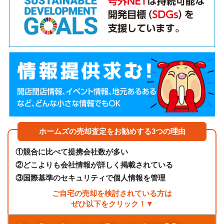
ホームズの売却査定をお勧めする3つの理由
①
競合に比べて提携会社数が多い
②
どこよりも会社情報が詳しく掲載されている
③
国際基準のセキュリティで個人情報を管理
ご自宅の売却を検討されている方は
ぜひ以下をクリック！▼