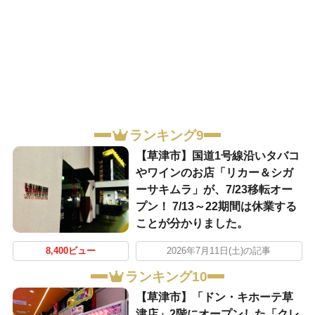
ランキング9
【草津市】国道1号線沿いタバコ
やワインのお店「リカー＆シガ
ーサキムラ」が、7/23移転オー
プン！ 7/13～22期間は休業する
ことが分かりました。
8,400ビュー
2026年7月11日(土)の記事
ランキング10
【草津市】「ドン・キホーテ草
津店」2階にオープンした「クレ