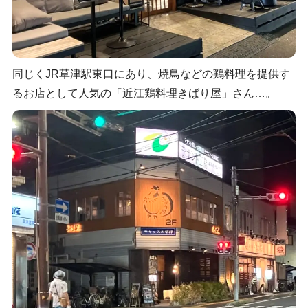
同じくJR草津駅東口にあり、焼鳥などの鶏料理を提供す
るお店として人気の「近江鶏料理きばり屋」さん…。